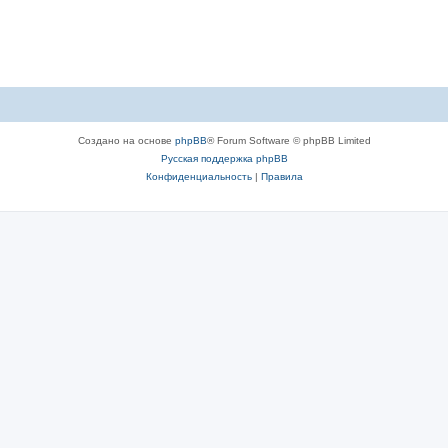
Создано на основе
phpBB
® Forum Software © phpBB Limited
Русская поддержка phpBB
Конфиденциальность
|
Правила