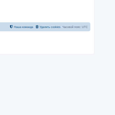
Наша команда
Удалить cookies
Часовой пояс:
UTC