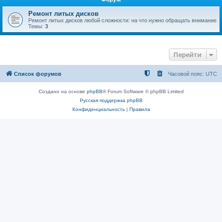
Ремонт литых дисков
Ремонт литых дисков любой сложности: на что нужно обращать внимание
Темы:
3
Перейти
Список форумов
Часовой пояс:
UTC
Создано на основе
phpBB
® Forum Software © phpBB Limited
Русская поддержка phpBB
Конфиденциальность
|
Правила