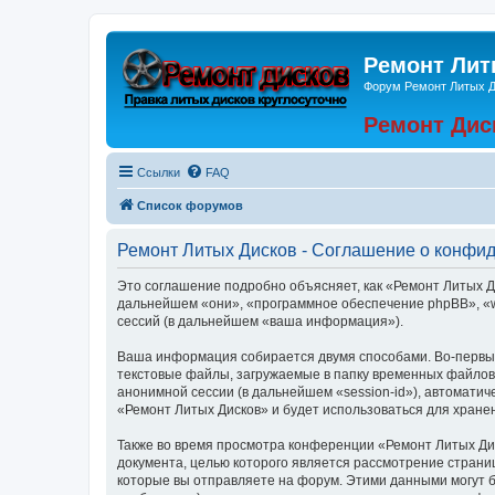
Ремонт Лит
Форум Ремонт Литых 
Ремонт Дис
Ссылки
FAQ
Список форумов
Ремонт Литых Дисков - Соглашение о конфи
Это соглашение подробно объясняет, как «Ремонт Литых Дис
дальнейшем «они», «программное обеспечение phpBB», «w
сессий (в дальнейшем «ваша информация»).
Ваша информация собирается двумя способами. Во-первых
текстовые файлы, загружаемые в папку временных файлов 
анонимной сессии (в дальнейшем «session-id»), автомати
«Ремонт Литых Дисков» и будет использоваться для хран
Также во время просмотра конференции «Ремонт Литых Дис
документа, целью которого является рассмотрение стран
которые вы отправляете на форум. Этими данными могут 