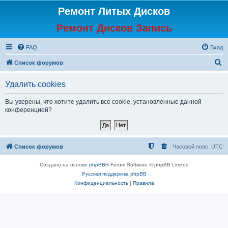
Ремонт Литых Дисков
Ремонт Дисков Запись
FAQ
Вход
П
Список форумов
о
Удалить cookies
и
с
Вы уверены, что хотите удалить все cookie, установленные данной
конференцией?
к
Список форумов
Часовой пояс:
UTC
Создано на основе
phpBB
® Forum Software © phpBB Limited
Русская поддержка phpBB
Конфиденциальность
|
Правила