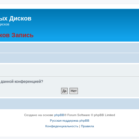
ых Дисков
Дисков
ков Запись
ые данной конференцией?
Создано на основе
phpBB
® Forum Software © phpBB Limited
Русская поддержка phpBB
Конфиденциальность
|
Правила