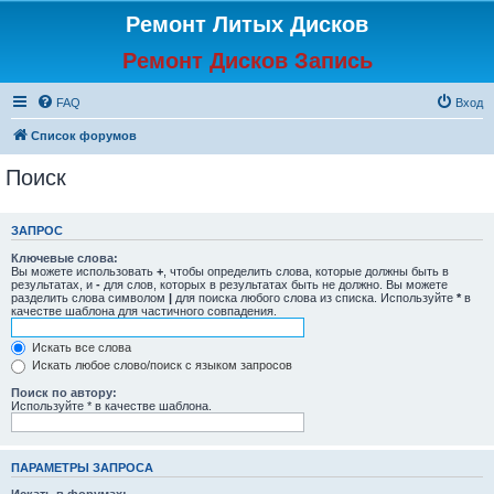
Ремонт Литых Дисков
Ремонт Дисков Запись
FAQ
Вход
Список форумов
Поиск
ЗАПРОС
Ключевые слова:
Вы можете использовать
+
, чтобы определить слова, которые должны быть в
результатах, и
-
для слов, которых в результатах быть не должно. Вы можете
разделить слова символом
|
для поиска любого слова из списка. Используйте
*
в
качестве шаблона для частичного совпадения.
Искать все слова
Искать любое слово/поиск с языком запросов
Поиск по автору:
Используйте * в качестве шаблона.
ПАРАМЕТРЫ ЗАПРОСА