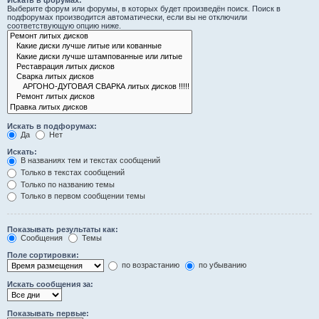
Искать в форумах:
Выберите форум или форумы, в которых будет произведён поиск. Поиск в
подфорумах производится автоматически, если вы не отключили
соответствующую опцию ниже.
Искать в подфорумах:
Да
Нет
Искать:
В названиях тем и текстах сообщений
Только в текстах сообщений
Только по названию темы
Только в первом сообщении темы
Показывать результаты как:
Сообщения
Темы
Поле сортировки:
по возрастанию
по убыванию
Искать сообщения за:
Показывать первые: