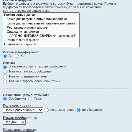
Искать в форумах:
Выберите форум или форумы, в которых будет произведён поиск. Поиск в
подфорумах производится автоматически, если вы не отключили
соответствующую опцию ниже.
Искать в подфорумах:
Да
Нет
Искать:
В названиях тем и текстах сообщений
Только в текстах сообщений
Только по названию темы
Только в первом сообщении темы
Показывать результаты как:
Сообщения
Темы
Поле сортировки:
по возрастанию
по убыванию
Искать сообщения за:
Показывать первые: