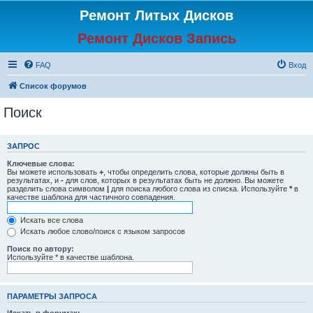
Ремонт Литых Дисков
Ремонт Дисков Запись
FAQ
Вход
Список форумов
Поиск
ЗАПРОС
Ключевые слова:
Вы можете использовать
+
, чтобы определить слова, которые должны быть в
результатах, и
-
для слов, которых в результатах быть не должно. Вы можете
разделить слова символом
|
для поиска любого слова из списка. Используйте
*
в
качестве шаблона для частичного совпадения.
Искать все слова
Искать любое слово/поиск с языком запросов
Поиск по автору:
Используйте * в качестве шаблона.
ПАРАМЕТРЫ ЗАПРОСА