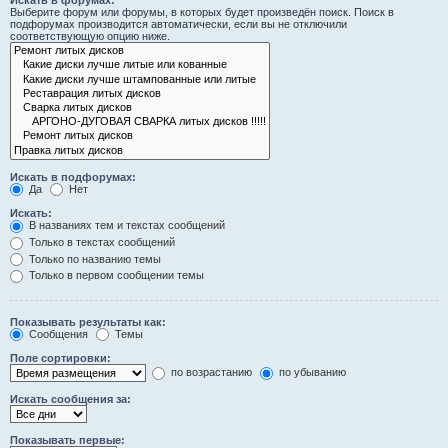
Искать в форумах:
Выберите форум или форумы, в которых будет произведён поиск. Поиск в
подфорумах производится автоматически, если вы не отключили
соответствующую опцию ниже.
Искать в подфорумах:
Да
Нет
Искать:
В названиях тем и текстах сообщений
Только в текстах сообщений
Только по названию темы
Только в первом сообщении темы
Показывать результаты как:
Сообщения
Темы
Поле сортировки:
по возрастанию
по убыванию
Искать сообщения за:
Показывать первые: