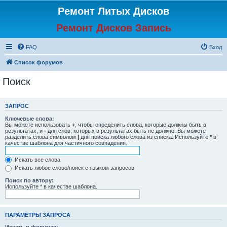
Ремонт Литых Дисков
Ремонт Дисков Запись
FAQ
Вход
Список форумов
Поиск
ЗАПРОС
Ключевые слова:
Вы можете использовать
+
, чтобы определить слова, которые должны быть в
результатах, и
-
для слов, которых в результатах быть не должно. Вы можете
разделить слова символом
|
для поиска любого слова из списка. Используйте
*
в
качестве шаблона для частичного совпадения.
Искать все слова
Искать любое слово/поиск с языком запросов
Поиск по автору:
Используйте * в качестве шаблона.
ПАРАМЕТРЫ ЗАПРОСА