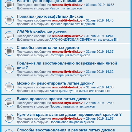
На что нужно обращать внимание
Последнее сообщение
remont-lityh-diskov
«
01 фев 2019, 10:53
Добавлено в форуме
Ремонт литых дисков
Прокатка (рихтовка) Литых Дисков
Последнее сообщение
remont-lityh-diskov
«
31 янв 2019, 14:45
Добавлено в форуме
Процесс правки литых дисков
СВАРКА колёсных дисков
Последнее сообщение
remont-lityh-diskov
«
31 янв 2019, 14:41
Добавлено в форуме
АРГОНО-ДУГОВАЯ СВАРКА литых дисков !!!!!
Способы ремонта литых дисков
Последнее сообщение
remont-lityh-diskov
«
31 янв 2019, 14:37
Добавлено в форуме
Реставрация литых дисков
Подлежит ли восстановлению поврежденный литой
диск?
Последнее сообщение
remont-lityh-diskov
«
31 янв 2019, 14:32
Добавлено в форуме
Реставрация литых дисков
Можно ли ремонтировать литые диски?
Последнее сообщение
remont-lityh-diskov
«
31 янв 2019, 14:30
Добавлено в форуме
Какие диски лучше литые или кованные
Видео процесса правки литых дисков
Последнее сообщение
remont-lityh-diskov
«
29 янв 2019, 22:00
Добавлено в форуме
Процесс правки литых дисков
Нужно ли красить литые диски порошковой краской ?
Последнее сообщение
remont-lityh-diskov
«
29 янв 2019, 21:57
Добавлено в форуме
Порошковая покраска дисков
Способы восстановления и ремонта литых дисков