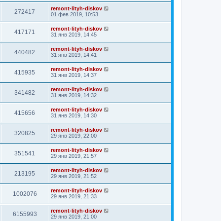
remont-lityh-diskov
272417
01 фев 2019, 10:53
remont-lityh-diskov
417171
31 янв 2019, 14:45
remont-lityh-diskov
440482
31 янв 2019, 14:41
remont-lityh-diskov
415935
31 янв 2019, 14:37
remont-lityh-diskov
341482
31 янв 2019, 14:32
remont-lityh-diskov
415656
31 янв 2019, 14:30
remont-lityh-diskov
320825
29 янв 2019, 22:00
remont-lityh-diskov
351541
29 янв 2019, 21:57
remont-lityh-diskov
213195
29 янв 2019, 21:52
remont-lityh-diskov
1002076
29 янв 2019, 21:33
remont-lityh-diskov
6155993
29 янв 2019, 21:00