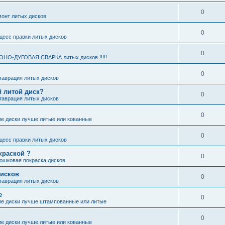
0
онт литых дисков
0
цесс правки литых дисков
0
ОНО-ДУГОВАЯ СВАРКА литых дисков !!!!!
0
таврация литых дисков
 литой диск?
0
таврация литых дисков
0
ие диски лучше литые или кованные
0
цесс правки литых дисков
краской ?
0
ошковая покраска дисков
дисков
0
таврация литых дисков
е
0
ие диски лучше штампованные или литые
0
ие диски лучше литые или кованные