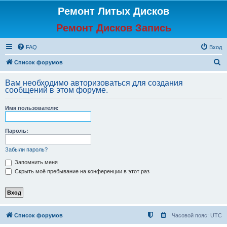
Ремонт Литых Дисков
Ремонт Дисков Запись
FAQ
Вход
П
Список форумов
о
Вам необходимо авторизоваться для создания
и
сообщений в этом форуме.
с
Имя пользователя:
к
Пароль:
Забыли пароль?
Запомнить меня
Скрыть моё пребывание на конференции в этот раз
Список форумов
Часовой пояс:
UTC