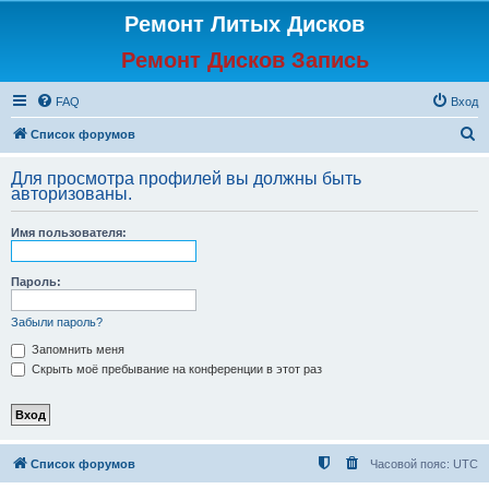
Ремонт Литых Дисков
Ремонт Дисков Запись
FAQ
Вход
П
Список форумов
о
Для просмотра профилей вы должны быть
и
авторизованы.
с
Имя пользователя:
к
Пароль:
Забыли пароль?
Запомнить меня
Скрыть моё пребывание на конференции в этот раз
Список форумов
Часовой пояс:
UTC