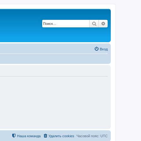
Поиск
Расширенный по
Вход
Наша команда
Удалить cookies
Часовой пояс:
UTC