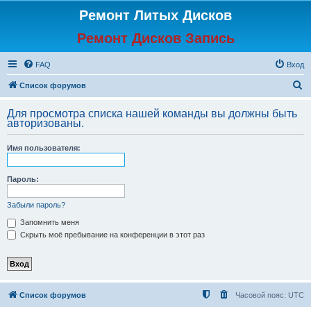
Ремонт Литых Дисков
Ремонт Дисков Запись
FAQ
Вход
П
Список форумов
о
Для просмотра списка нашей команды вы должны быть
и
авторизованы.
с
Имя пользователя:
к
Пароль:
Забыли пароль?
Запомнить меня
Скрыть моё пребывание на конференции в этот раз
Список форумов
Часовой пояс:
UTC