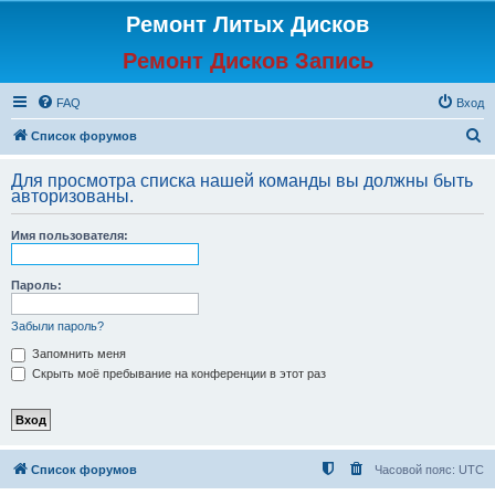
Ремонт Литых Дисков
Ремонт Дисков Запись
FAQ
Вход
П
Список форумов
о
Для просмотра списка нашей команды вы должны быть
и
авторизованы.
с
Имя пользователя:
к
Пароль:
Забыли пароль?
Запомнить меня
Скрыть моё пребывание на конференции в этот раз
Список форумов
Часовой пояс:
UTC