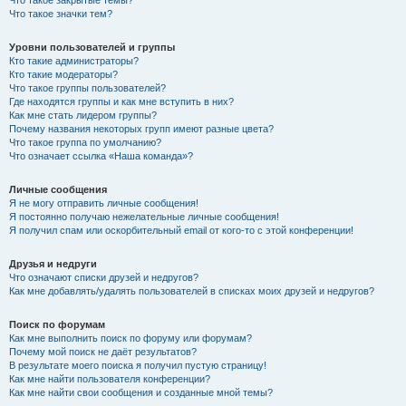
Что такое закрытые темы?
Что такое значки тем?
Уровни пользователей и группы
Кто такие администраторы?
Кто такие модераторы?
Что такое группы пользователей?
Где находятся группы и как мне вступить в них?
Как мне стать лидером группы?
Почему названия некоторых групп имеют разные цвета?
Что такое группа по умолчанию?
Что означает ссылка «Наша команда»?
Личные сообщения
Я не могу отправить личные сообщения!
Я постоянно получаю нежелательные личные сообщения!
Я получил спам или оскорбительный email от кого-то с этой конференции!
Друзья и недруги
Что означают списки друзей и недругов?
Как мне добавлять/удалять пользователей в списках моих друзей и недругов?
Поиск по форумам
Как мне выполнить поиск по форуму или форумам?
Почему мой поиск не даёт результатов?
В результате моего поиска я получил пустую страницу!
Как мне найти пользователя конференции?
Как мне найти свои сообщения и созданные мной темы?