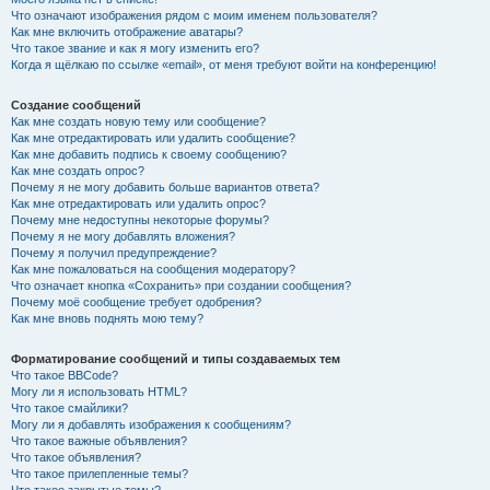
Что означают изображения рядом с моим именем пользователя?
Как мне включить отображение аватары?
Что такое звание и как я могу изменить его?
Когда я щёлкаю по ссылке «email», от меня требуют войти на конференцию!
Создание сообщений
Как мне создать новую тему или сообщение?
Как мне отредактировать или удалить сообщение?
Как мне добавить подпись к своему сообщению?
Как мне создать опрос?
Почему я не могу добавить больше вариантов ответа?
Как мне отредактировать или удалить опрос?
Почему мне недоступны некоторые форумы?
Почему я не могу добавлять вложения?
Почему я получил предупреждение?
Как мне пожаловаться на сообщения модератору?
Что означает кнопка «Сохранить» при создании сообщения?
Почему моё сообщение требует одобрения?
Как мне вновь поднять мою тему?
Форматирование сообщений и типы создаваемых тем
Что такое BBCode?
Могу ли я использовать HTML?
Что такое смайлики?
Могу ли я добавлять изображения к сообщениям?
Что такое важные объявления?
Что такое объявления?
Что такое прилепленные темы?