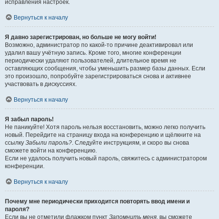
исправления настроек.
Вернуться к началу
Я давно зарегистрирован, но больше не могу войти!
Возможно, администратор по какой-то причине деактивировал или
удалил вашу учётную запись. Кроме того, многие конференции
периодически удаляют пользователей, длительное время не
оставляющих сообщения, чтобы уменьшить размер базы данных. Если
это произошло, попробуйте зарегистрироваться снова и активнее
участвовать в дискуссиях.
Вернуться к началу
Я забыл пароль!
Не паникуйте! Хотя пароль нельзя восстановить, можно легко получить
новый. Перейдите на страницу входа на конференцию и щёлкните на
ссылку
Забыли пароль?
. Следуйте инструкциям, и скоро вы снова
сможете войти на конференцию.
Если не удалось получить новый пароль, свяжитесь с администратором
конференции.
Вернуться к началу
Почему мне периодически приходится повторять ввод имени и
пароля?
Если вы не отметили флажком пункт
Запомнить меня
, вы сможете