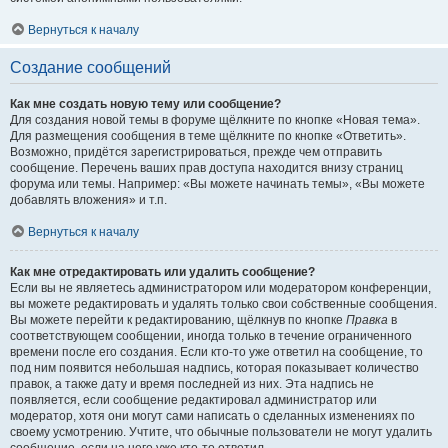
Вернуться к началу
Создание сообщений
Как мне создать новую тему или сообщение?
Для создания новой темы в форуме щёлкните по кнопке «Новая тема».
Для размещения сообщения в теме щёлкните по кнопке «Ответить».
Возможно, придётся зарегистрироваться, прежде чем отправить
сообщение. Перечень ваших прав доступа находится внизу страниц
форума или темы. Например: «Вы можете начинать темы», «Вы можете
добавлять вложения» и т.п.
Вернуться к началу
Как мне отредактировать или удалить сообщение?
Если вы не являетесь администратором или модератором конференции,
вы можете редактировать и удалять только свои собственные сообщения.
Вы можете перейти к редактированию, щёлкнув по кнопке
Правка
в
соответствующем сообщении, иногда только в течение ограниченного
времени после его создания. Если кто-то уже ответил на сообщение, то
под ним появится небольшая надпись, которая показывает количество
правок, а также дату и время последней из них. Эта надпись не
появляется, если сообщение редактировал администратор или
модератор, хотя они могут сами написать о сделанных изменениях по
своему усмотрению. Учтите, что обычные пользователи не могут удалить