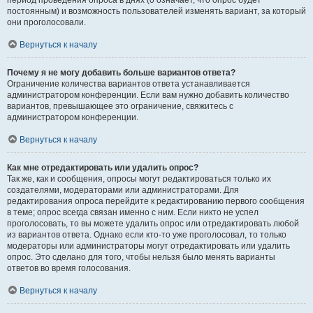
период проведения опроса в днях (0 означает, что опрос будет
постоянным) и возможность пользователей изменять вариант, за который
они проголосовали.
Вернуться к началу
Почему я не могу добавить больше вариантов ответа?
Ограничение количества вариантов ответа устанавливается
администратором конференции. Если вам нужно добавить количество
вариантов, превышающее это ограничение, свяжитесь с
администратором конференции.
Вернуться к началу
Как мне отредактировать или удалить опрос?
Так же, как и сообщения, опросы могут редактироваться только их
создателями, модераторами или администраторами. Для
редактирования опроса перейдите к редактированию первого сообщения
в теме; опрос всегда связан именно с ним. Если никто не успел
проголосовать, то вы можете удалить опрос или отредактировать любой
из вариантов ответа. Однако если кто-то уже проголосовал, то только
модераторы или администраторы могут отредактировать или удалить
опрос. Это сделано для того, чтобы нельзя было менять варианты
ответов во время голосования.
Вернуться к началу