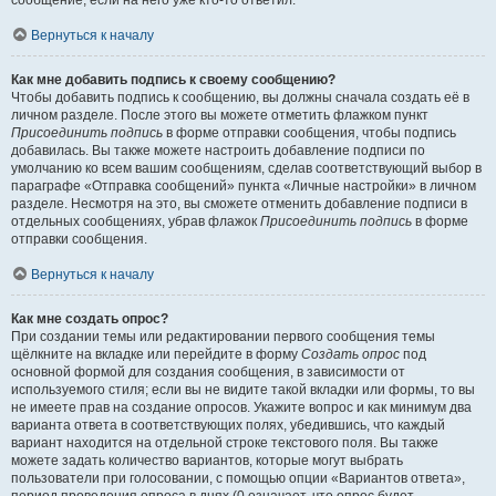
сообщение, если на него уже кто-то ответил.
Вернуться к началу
Как мне добавить подпись к своему сообщению?
Чтобы добавить подпись к сообщению, вы должны сначала создать её в
личном разделе. После этого вы можете отметить флажком пункт
Присоединить подпись
в форме отправки сообщения, чтобы подпись
добавилась. Вы также можете настроить добавление подписи по
умолчанию ко всем вашим сообщениям, сделав соответствующий выбор в
параграфе «Отправка сообщений» пункта «Личные настройки» в личном
разделе. Несмотря на это, вы сможете отменить добавление подписи в
отдельных сообщениях, убрав флажок
Присоединить подпись
в форме
отправки сообщения.
Вернуться к началу
Как мне создать опрос?
При создании темы или редактировании первого сообщения темы
щёлкните на вкладке или перейдите в форму
Создать опрос
под
основной формой для создания сообщения, в зависимости от
используемого стиля; если вы не видите такой вкладки или формы, то вы
не имеете прав на создание опросов. Укажите вопрос и как минимум два
варианта ответа в соответствующих полях, убедившись, что каждый
вариант находится на отдельной строке текстового поля. Вы также
можете задать количество вариантов, которые могут выбрать
пользователи при голосовании, с помощью опции «Вариантов ответа»,