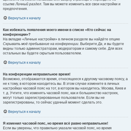
ссылке
Личный раздел
. Там вы можете изменить все свои настройки и
предпочтения.
Вернуться к началу
Как избежать появления моего имени в списке «Кто сейчас на
конференции»?
На вкладке «Личные настройки» в личном разделе вы найдёте опцию
Скрывать моё пребывание на конференции
. Выберите
Да
, и вы будете
видны только администраторам, модераторам и самому себе. Для всех
остальных вы будете скрытым пользователем.
Вернуться к началу
На конференции неправильное время!
Возможно, отображается время, относящееся к другому часовому поясу, а
не к тому, в котором находитесь вы. В этом случае измените в личных
настройках часовой пояс на тот, в котором вы находитесь: Москва, Киев и
т. д. Учтите, что изменять часовой пояс, как и большинство настроек,
могут только зарегистрированные пользователи. Если вы не
зарегистрированы, то сейчас удачный момент сделать это.
Вернуться к началу
Я изменил часовой пояс, но время всё равно неправильное!
Если вы уверены, что правильно указали часовой пояс, но время