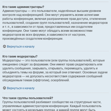
Кто такие администраторы?
Администраторы — это пользователи, наделённые высшим уровнем
контроля над конференцией. Они могут управлять всеми аспектами
работы конференции, включая разграничение прав доступа, отключение
пользователей, создание групп пользователей, назначение модераторов
и т. п., в зависимости от прав, предоставленных им создателем
конференции. Они также могут обладать всеми возможностями
модераторов во всех форумах, в зависимости от настроек,
произведённых создателем конференции.
Вернуться к началу
Кто такие модераторы?
Модераторы — это пользователи (или группы пользователей), которые
ежедневно следят за форумами. Они имеют право редактировать или
удалять сообщения, закрывать, открывать, перемещать, удалять и
объединять темы на форуме, за который они отвечают. Основные задачи
модераторов — не допускать несоответствия содержания сообщений
обсуждаемым темам (оффтопик), оскорблений.
Вернуться к началу
Что такое группы пользователей?
Группы пользователей разбивают сообщество на структурные части,
управляемые администратором конференции. Каждый пользователь
может состоять в нескольких группах, и каждой группе могут быть