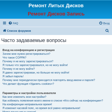
Ремонт Литых Дисков
Ремонт Дисков Запись
FAQ
Вход
П
Список форумов
о
Часто задаваемые вопросы
и
с
Вход на конференцию и регистрация
Зачем мне нужно регистрироваться?
к
Что такое COPPA?
Почему я не могу зарегистрироваться?
Я только что зарегистрировался, но не могу войти!
Почему я не могу войти?
Я давно зарегистрирован, но больше не могу войти!
Я забыл пароль!
Почему мне периодически приходится повторять ввод имени и пароля?
Что делает функция «Удалить cookies»?
Параметры и настройки пользователя
Как мне изменить мои настройки?
Как избежать появления моего имени в списке «Кто сейчас на конференции»?
На конференции неправильное время!
Я изменил часовой пояс, но время всё равно неправильное!
Моего языка нет в списке!