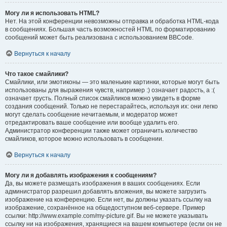
Могу ли я использовать HTML?
Нет. На этой конференции невозможны отправка и обработка HTML-кода
в сообщениях. Большая часть возможностей HTML по форматированию
сообщений может быть реализована с использованием BBCode.
Вернуться к началу
Что такое смайлики?
Смайлики, или эмотиконы — это маленькие картинки, которые могут быть
использованы для выражения чувств, например :) означает радость, а :(
означает грусть. Полный список смайликов можно увидеть в форме
создания сообщений. Только не перестарайтесь, используя их: они легко
могут сделать сообщение нечитаемым, и модератор может
отредактировать ваше сообщение или вообще удалить его.
Администратор конференции также может ограничить количество
смайликов, которое можно использовать в сообщении.
Вернуться к началу
Могу ли я добавлять изображения к сообщениям?
Да, вы можете размещать изображения в ваших сообщениях. Если
администратор разрешил добавлять вложения, вы можете загрузить
изображение на конференцию. Если нет, вы должны указать ссылку на
изображение, сохранённое на общедоступном веб-сервере. Пример
ссылки: http://www.example.com/my-picture.gif. Вы не можете указывать
ссылку ни на изображения, хранящиеся на вашем компьютере (если он не