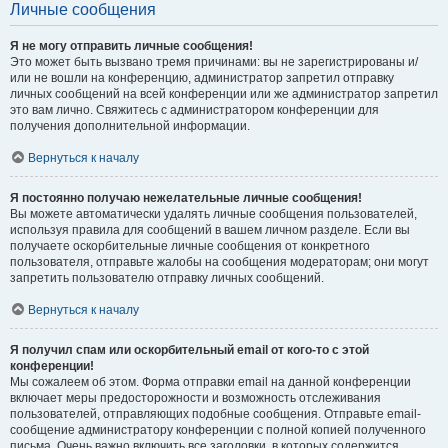
Личные сообщения
Я не могу отправить личные сообщения!
Это может быть вызвано тремя причинами: вы не зарегистрированы и/
или не вошли на конференцию, администратор запретил отправку
личных сообщений на всей конференции или же администратор запретил
это вам лично. Свяжитесь с администратором конференции для
получения дополнительной информации.
Вернуться к началу
Я постоянно получаю нежелательные личные сообщения!
Вы можете автоматически удалять личные сообщения пользователей,
используя правила для сообщений в вашем личном разделе. Если вы
получаете оскорбительные личные сообщения от конкретного
пользователя, отправьте жалобы на сообщения модераторам; они могут
запретить пользователю отправку личных сообщений.
Вернуться к началу
Я получил спам или оскорбительный email от кого-то с этой
конференции!
Мы сожалеем об этом. Форма отправки email на данной конференции
включает меры предосторожности и возможность отслеживания
пользователей, отправляющих подобные сообщения. Отправьте email-
сообщение администратору конференции с полной копией полученного
письма. Очень важно включить все заголовки, в которых содержится