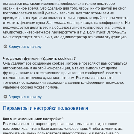
оставаться под своим именем на конференции только некоторое
ограниченное время. Это сделано для того, чтобы никто другой не смог
воспользоваться вашей учётной записью. Для того чтобы вам не
приходилось вводить имя пользователя и пароль каждый раз, вы можете
отметить флажком пункт
Запомнить меня
при входе на конференцию. Не
рекомендуется делать это на общедоступном компьютере, например в
библиотеке, интернет-кафе, университете и т. д. Если пункт
Запомнить
меня
отсутствует, это значит, что администратор отключил эту функцию.
Вернуться к началу
Что делает функция «Удалить cookies»?
Она удаляет все созданные cookies, которые позволяют вам оставаться
авторизованным на этой конференции, а также выполняют другие
функции, такие как отслеживание прочитанных сообщений, если эта
возможность включена администратором. Если вы испытываете
трудности со входом или выходом на данной конференции, возможно,
удаление cookies может помочь.
Вернуться к началу
Параметры и настройки пользователя
Как мне изменить мои настройки?
Если вы являетесь зарегистрированным пользователем, все ваши
настройки хранятся в базе данных конференции. Чтобы изменить их,
щёлкните на имени пользователя вверху страницы и перейдите по