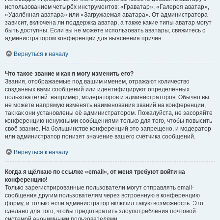
использованием четырёх инструментов: «Граватар», «Галерея аватар»,
«Удалённая аватара» или «Загружаемая аватара». От администратора
зависит, включена ли поддержка аватар, а также какие типы аватар могут
быть доступны. Если вы не можете использовать аватары, свяжитесь с
администратором конференции для выяснения причин.
Вернуться к началу
Что такое звание и как я могу изменить его?
Звания, отображаемые под вашим именем, отражают количество
созданных вами сообщений или идентифицируют определённых
пользователей: например, модераторов и администраторов. Обычно вы
не можете напрямую изменять наименования званий на конференции,
так как они установлены её администратором. Пожалуйста, не засоряйте
конференцию ненужными сообщениями только для того, чтобы повысить
своё звание. На большинстве конференций это запрещено, и модератор
или администратор понизят значение вашего счётчика сообщений.
Вернуться к началу
Когда я щёлкаю по ссылке «email», от меня требуют войти на
конференцию!
Только зарегистрированные пользователи могут отправлять email-
сообщения другим пользователям через встроенную в конференцию
форму, и только если администратор включил такую возможность. Это
сделано для того, чтобы предотвратить злоупотребления почтовой
системой анонимными пользователями.