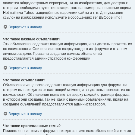
является общедоступным сервером), ни на изображения, для доступа к
которым необходима аутентификация, как, например, на почтовые ящики
Hotmail или Yahoo, защищённые паролями сайты и т. п. Для указания
ссылок на изображения используйте в сообщениях тег BBCode [img].
Вернуться к началу
Что такое важные объявления?
Эти объявления содержат важную информацию, и вы должны прочесть их
по возможности. Они появляются вверху каждого из форумов и в вашем
личном разделе. Права на создание важных объявлений
предоставляются администратором конференции.
Вернуться к началу
Что такое объявления?
Объявления чаще всего содержат важную информацию для форума, на
котором вы находитесь в настоящий момент, и вы должны прочесть их по
возможности. Объявления появляются вверху каждой страницы форума,
в котором они созданы. Так же, как и с важными объявлениями, права на
создание объявлений предоставляются администратором.
Вернуться к началу
Что такое прилепленные темы?
Прилепленные темы в форуме находятся ниже всех объявлений и только