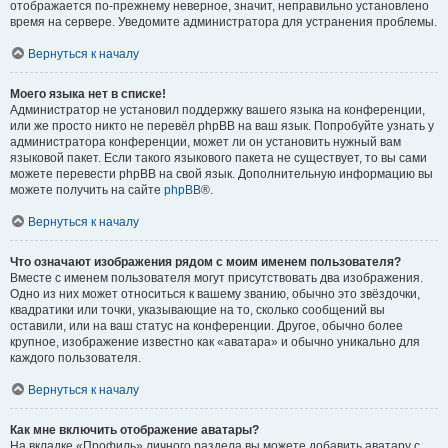
отображается по-прежнему неверное, значит, неправильно установлено
время на сервере. Уведомите администратора для устранения проблемы.
Вернуться к началу
Моего языка нет в списке!
Администратор не установил поддержку вашего языка на конференции,
или же просто никто не перевёл phpBB на ваш язык. Попробуйте узнать у
администратора конференции, может ли он установить нужный вам
языковой пакет. Если такого языкового пакета не существует, то вы сами
можете перевести phpBB на свой язык. Дополнительную информацию вы
можете получить на сайте
phpBB
®.
Вернуться к началу
Что означают изображения рядом с моим именем пользователя?
Вместе с именем пользователя могут присутствовать два изображения.
Одно из них может относиться к вашему званию, обычно это звёздочки,
квадратики или точки, указывающие на то, сколько сообщений вы
оставили, или на ваш статус на конференции. Другое, обычно более
крупное, изображение известно как «аватара» и обычно уникально для
каждого пользователя.
Вернуться к началу
Как мне включить отображение аватары?
На вкладке «Профиль» личного раздела вы можете добавить аватару с