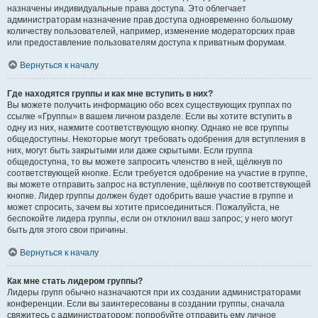
назначены индивидуальные права доступа. Это облегчает
администраторам назначение прав доступа одновременно большому
количеству пользователей, например, изменение модераторских прав
или предоставление пользователям доступа к приватным форумам.
Вернуться к началу
Где находятся группы и как мне вступить в них?
Вы можете получить информацию обо всех существующих группах по
ссылке «Группы» в вашем личном разделе. Если вы хотите вступить в
одну из них, нажмите соответствующую кнопку. Однако не все группы
общедоступны. Некоторые могут требовать одобрения для вступления в
них, могут быть закрытыми или даже скрытыми. Если группа
общедоступна, то вы можете запросить членство в ней, щёлкнув по
соответствующей кнопке. Если требуется одобрение на участие в группе,
вы можете отправить запрос на вступление, щёлкнув по соответствующей
кнопке. Лидер группы должен будет одобрить ваше участие в группе и
может спросить, зачем вы хотите присоединиться. Пожалуйста, не
беспокойте лидера группы, если он отклонил ваш запрос; у него могут
быть для этого свои причины.
Вернуться к началу
Как мне стать лидером группы?
Лидеры групп обычно назначаются при их создании администраторами
конференции. Если вы заинтересованы в создании группы, сначала
свяжитесь с администратором; попробуйте отправить ему личное