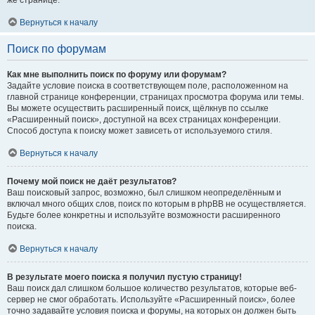
же странице.
Вернуться к началу
Поиск по форумам
Как мне выполнить поиск по форуму или форумам?
Задайте условие поиска в соответствующем поле, расположенном на
главной странице конференции, страницах просмотра форума или темы.
Вы можете осуществить расширенный поиск, щёлкнув по ссылке
«Расширенный поиск», доступной на всех страницах конференции.
Способ доступа к поиску может зависеть от используемого стиля.
Вернуться к началу
Почему мой поиск не даёт результатов?
Ваш поисковый запрос, возможно, был слишком неопределённым и
включал много общих слов, поиск по которым в phpBB не осуществляется.
Будьте более конкретны и используйте возможности расширенного
поиска.
Вернуться к началу
В результате моего поиска я получил пустую страницу!
Ваш поиск дал слишком большое количество результатов, которые веб-
сервер не смог обработать. Используйте «Расширенный поиск», более
точно задавайте условия поиска и форумы, на которых он должен быть