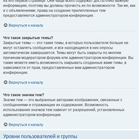
на его первой странице. Они чаще всего содержат достаточно важную
информацию, поэтому вы должны прочесть их по возможности. Так же, как
и с объявлениями, права на создание прилепленных тем
предоставляются администратором конференции.
Вернуться к началу
Что такое закрытые темы?
Закрытые темы — это такие темы, в которых пользователи больше не
могут оставлять сообщения, и все находящиеся в них опросы
автоматически завершаются. Темы могут быть закрыты по многим
причинам модератором форума или администратором конференции. Вы
также можете иметь возможность закрывать созданные вами темы, в
зависимости от прав, предоставленных вам администратором
конференции.
Вернуться к началу
Что такое значки тем?
Значки тем — это выбранные авторами изображения, связанные с
сообщениями и отражающие их содержание. Возможность
использования значков тем зависит от разрешений, установленных
администратором конференции.
Вернуться к началу
Уровни пользователей и группы