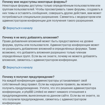
Почему мне недоступны некоторые форумы?
Некоторые форумы доступны только определённым пользователям или
группам пользователей. Чтобы просматривать такие форумы, создавать в
них темы и оставлять сообщения, совершать другие действия, вам может
потребоваться специальное разрешение. Свяжитесь с модератором или
администратором конференции для получения такого разрешения.
Вернуться к началу
Почему я не могу добавлять вложения?
Право добавления вложений может быть предоставлено на уровне
форума, группы или пользователя. Администратор конференции может
не разрешить добавление вложений в определённых форумах. Также
возможно, что добавлять вложения разрешено только членам
определённых групп. Если вы не знаете, почему не можете добавлять
вложения, свяжитесь с администратором конференции.
Вернуться к началу
Почему я получил предупреждение?
На каждой конференции администраторы устанавливают свой
собственный свод правил. Если вы нарушили правило, вы можете
получить предупреждение. Учтите, что это решение администратора
конференции, и phpBB Limited не имеет никакого отношения к
предупреждениям, вынесенным на данном сайте. Если вы не знаете, за
что получили предупреждение, свяжитесь с администратором
конференции.