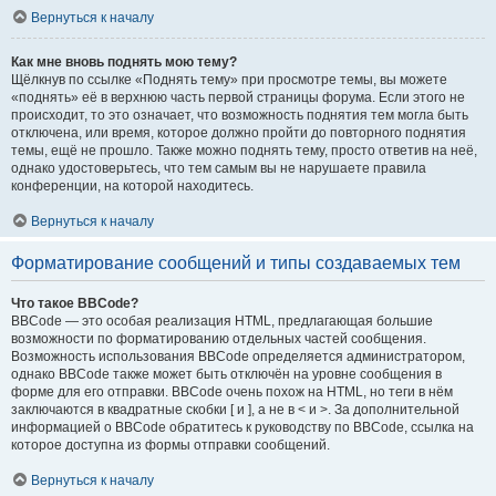
Вернуться к началу
Как мне вновь поднять мою тему?
Щёлкнув по ссылке «Поднять тему» при просмотре темы, вы можете
«поднять» её в верхнюю часть первой страницы форума. Если этого не
происходит, то это означает, что возможность поднятия тем могла быть
отключена, или время, которое должно пройти до повторного поднятия
темы, ещё не прошло. Также можно поднять тему, просто ответив на неё,
однако удостоверьтесь, что тем самым вы не нарушаете правила
конференции, на которой находитесь.
Вернуться к началу
Форматирование сообщений и типы создаваемых тем
Что такое BBCode?
BBCode — это особая реализация HTML, предлагающая большие
возможности по форматированию отдельных частей сообщения.
Возможность использования BBCode определяется администратором,
однако BBCode также может быть отключён на уровне сообщения в
форме для его отправки. BBCode очень похож на HTML, но теги в нём
заключаются в квадратные скобки [ и ], а не в < и >. За дополнительной
информацией о BBCode обратитесь к руководству по BBCode, ссылка на
которое доступна из формы отправки сообщений.
Вернуться к началу