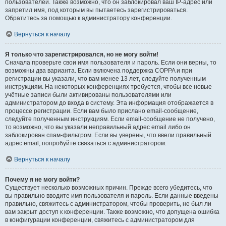
пользователей. Также возможно, что он заблокировал ваш IP-адрес или
запретил имя, под которым вы пытаетесь зарегистрироваться.
Обратитесь за помощью к администратору конференции.
Вернуться к началу
Я только что зарегистрировался, но не могу войти!
Сначала проверьте свои имя пользователя и пароль. Если они верны, то
возможны два варианта. Если включена поддержка COPPA и при
регистрации вы указали, что вам менее 13 лет, следуйте полученным
инструкциям. На некоторых конференциях требуется, чтобы все новые
учётные записи были активированы пользователями или
администратором до входа в систему. Эта информация отображается в
процессе регистрации. Если вам было прислано email-сообщение,
следуйте полученным инструкциям. Если email-сообщение не получено,
то возможно, что вы указали неправильный адрес email либо он
заблокирован спам-фильтром. Если вы уверены, что ввели правильный
адрес email, попробуйте связаться с администратором.
Вернуться к началу
Почему я не могу войти?
Существует несколько возможных причин. Прежде всего убедитесь, что
вы правильно вводите имя пользователя и пароль. Если данные введены
правильно, свяжитесь с администратором, чтобы проверить, не был ли
вам закрыт доступ к конференции. Также возможно, что допущена ошибка
в конфигурации конференции, свяжитесь с администратором для