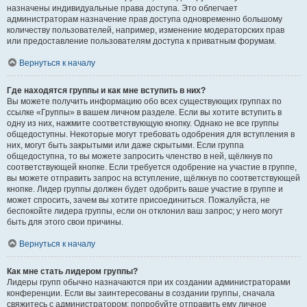
назначены индивидуальные права доступа. Это облегчает
администраторам назначение прав доступа одновременно большому
количеству пользователей, например, изменение модераторских прав
или предоставление пользователям доступа к приватным форумам.
Вернуться к началу
Где находятся группы и как мне вступить в них?
Вы можете получить информацию обо всех существующих группах по
ссылке «Группы» в вашем личном разделе. Если вы хотите вступить в
одну из них, нажмите соответствующую кнопку. Однако не все группы
общедоступны. Некоторые могут требовать одобрения для вступления в
них, могут быть закрытыми или даже скрытыми. Если группа
общедоступна, то вы можете запросить членство в ней, щёлкнув по
соответствующей кнопке. Если требуется одобрение на участие в группе,
вы можете отправить запрос на вступление, щёлкнув по соответствующей
кнопке. Лидер группы должен будет одобрить ваше участие в группе и
может спросить, зачем вы хотите присоединиться. Пожалуйста, не
беспокойте лидера группы, если он отклонил ваш запрос; у него могут
быть для этого свои причины.
Вернуться к началу
Как мне стать лидером группы?
Лидеры групп обычно назначаются при их создании администраторами
конференции. Если вы заинтересованы в создании группы, сначала
свяжитесь с администратором; попробуйте отправить ему личное