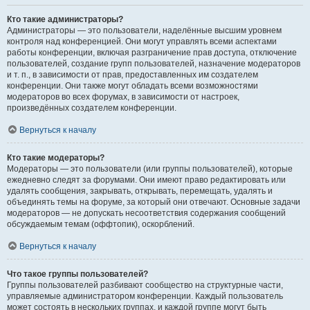
Кто такие администраторы?
Администраторы — это пользователи, наделённые высшим уровнем
контроля над конференцией. Они могут управлять всеми аспектами
работы конференции, включая разграничение прав доступа, отключение
пользователей, создание групп пользователей, назначение модераторов
и т. п., в зависимости от прав, предоставленных им создателем
конференции. Они также могут обладать всеми возможностями
модераторов во всех форумах, в зависимости от настроек,
произведённых создателем конференции.
Вернуться к началу
Кто такие модераторы?
Модераторы — это пользователи (или группы пользователей), которые
ежедневно следят за форумами. Они имеют право редактировать или
удалять сообщения, закрывать, открывать, перемещать, удалять и
объединять темы на форуме, за который они отвечают. Основные задачи
модераторов — не допускать несоответствия содержания сообщений
обсуждаемым темам (оффтопик), оскорблений.
Вернуться к началу
Что такое группы пользователей?
Группы пользователей разбивают сообщество на структурные части,
управляемые администратором конференции. Каждый пользователь
может состоять в нескольких группах, и каждой группе могут быть