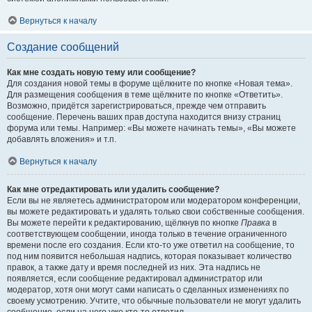
Вернуться к началу
Создание сообщений
Как мне создать новую тему или сообщение?
Для создания новой темы в форуме щёлкните по кнопке «Новая тема».
Для размещения сообщения в теме щёлкните по кнопке «Ответить».
Возможно, придётся зарегистрироваться, прежде чем отправить
сообщение. Перечень ваших прав доступа находится внизу страниц
форума или темы. Например: «Вы можете начинать темы», «Вы можете
добавлять вложения» и т.п.
Вернуться к началу
Как мне отредактировать или удалить сообщение?
Если вы не являетесь администратором или модератором конференции,
вы можете редактировать и удалять только свои собственные сообщения.
Вы можете перейти к редактированию, щёлкнув по кнопке
Правка
в
соответствующем сообщении, иногда только в течение ограниченного
времени после его создания. Если кто-то уже ответил на сообщение, то
под ним появится небольшая надпись, которая показывает количество
правок, а также дату и время последней из них. Эта надпись не
появляется, если сообщение редактировал администратор или
модератор, хотя они могут сами написать о сделанных изменениях по
своему усмотрению. Учтите, что обычные пользователи не могут удалить