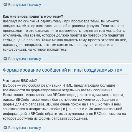
Вернуться к началу
Как мне вновь поднять мою тему?
Щёлкнув по ссылке «Поднять тему» при просмотре темы, вы можете
«поднять» её в верхнюю часть первой страницы форума. Если этого не
происходит, то это означает, что возможность поднятия тем могла быть
отключена, или время, которое должно пройти до повторного поднятия
темы, ещё не прошло. Также можно поднять тему, просто ответив на неё,
однако удостоверьтесь, что тем самым вы не нарушаете правила
конференции, на которой находитесь.
Вернуться к началу
Форматирование сообщений и типы создаваемых тем
Что такое BBCode?
BBCode — это особая реализация HTML, предлагающая большие
возможности по форматированию отдельных частей сообщения.
Возможность использования BBCode определяется администратором,
однако BBCode также может быть отключён на уровне сообщения в
форме для его отправки. BBCode очень похож на HTML, но теги в нём
заключаются в квадратные скобки [ и ], а не в < и >. За дополнительной
информацией о BBCode обратитесь к руководству по BBCode, ссылка на
которое доступна из формы отправки сообщений.
Вернуться к началу