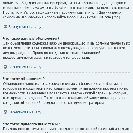
является общедоступным сервером), ни на изображения, для доступа к
которым необходима аутентификация, как, например, на почтовые ящики
Hotmail или Yahoo, защищённые паролями сайты и т. п. Для указания
ссылок на изображения используйте в сообщениях тег BBCode [img].
Вернуться к началу
Что такое важные объявления?
Эти объявления содержат важную информацию, и вы должны прочесть их
по возможности. Они появляются вверху каждого из форумов и в вашем
личном разделе. Права на создание важных объявлений
предоставляются администратором конференции.
Вернуться к началу
Что такое объявления?
Объявления чаще всего содержат важную информацию для форума, на
котором вы находитесь в настоящий момент, и вы должны прочесть их по
возможности. Объявления появляются вверху каждой страницы форума,
в котором они созданы. Так же, как и с важными объявлениями, права на
создание объявлений предоставляются администратором.
Вернуться к началу
Что такое прилепленные темы?
Прилепленные темы в форуме находятся ниже всех объявлений и только