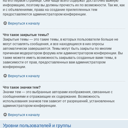
на его первой странице. Они чаще всего содержат достаточно важную
информацию, поэтому вы должны прочесть их по возможности. Так же, как
и с объявлениями, права на создание прилепленных тем
предоставляются администратором конференции.
Вернуться к началу
Что такое закрытые темы?
Закрытые темы — это такие темы, в которых пользователи больше не
могут оставлять сообщения, и все находящиеся в них опросы
автоматически завершаются. Темы могут быть закрыты по многим
причинам модератором форума или администратором конференции. Вы
также можете иметь возможность закрывать созданные вами темы, в
зависимости от прав, предоставленных вам администратором
конференции.
Вернуться к началу
Что такое значки тем?
Значки тем — это выбранные авторами изображения, связанные с
сообщениями и отражающие их содержание. Возможность
использования значков тем зависит от разрешений, установленных
администратором конференции.
Вернуться к началу
Уровни пользователей и группы