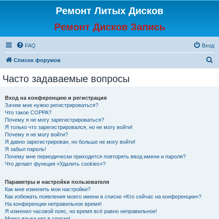
Ремонт Литых Дисков
Ремонт Дисков Запись
FAQ
Вход
П
Список форумов
о
Часто задаваемые вопросы
и
с
Вход на конференцию и регистрация
Зачем мне нужно регистрироваться?
к
Что такое COPPA?
Почему я не могу зарегистрироваться?
Я только что зарегистрировался, но не могу войти!
Почему я не могу войти?
Я давно зарегистрирован, но больше не могу войти!
Я забыл пароль!
Почему мне периодически приходится повторять ввод имени и пароля?
Что делает функция «Удалить cookies»?
Параметры и настройки пользователя
Как мне изменить мои настройки?
Как избежать появления моего имени в списке «Кто сейчас на конференции»?
На конференции неправильное время!
Я изменил часовой пояс, но время всё равно неправильное!
Моего языка нет в списке!