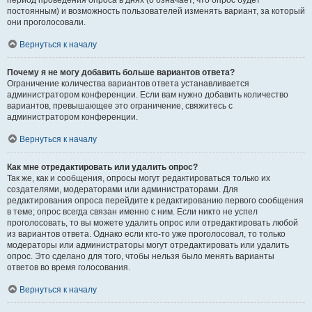
период проведения опроса в днях (0 означает, что опрос будет
постоянным) и возможность пользователей изменять вариант, за который
они проголосовали.
Вернуться к началу
Почему я не могу добавить больше вариантов ответа?
Ограничение количества вариантов ответа устанавливается
администратором конференции. Если вам нужно добавить количество
вариантов, превышающее это ограничение, свяжитесь с
администратором конференции.
Вернуться к началу
Как мне отредактировать или удалить опрос?
Так же, как и сообщения, опросы могут редактироваться только их
создателями, модераторами или администраторами. Для
редактирования опроса перейдите к редактированию первого сообщения
в теме; опрос всегда связан именно с ним. Если никто не успел
проголосовать, то вы можете удалить опрос или отредактировать любой
из вариантов ответа. Однако если кто-то уже проголосовал, то только
модераторы или администраторы могут отредактировать или удалить
опрос. Это сделано для того, чтобы нельзя было менять варианты
ответов во время голосования.
Вернуться к началу