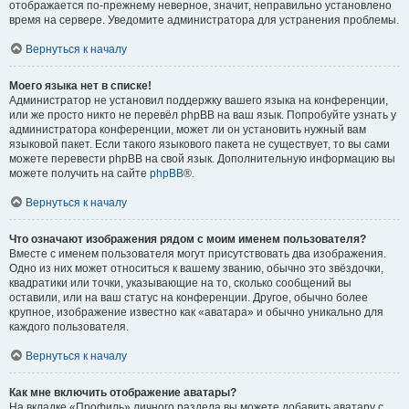
отображается по-прежнему неверное, значит, неправильно установлено
время на сервере. Уведомите администратора для устранения проблемы.
Вернуться к началу
Моего языка нет в списке!
Администратор не установил поддержку вашего языка на конференции,
или же просто никто не перевёл phpBB на ваш язык. Попробуйте узнать у
администратора конференции, может ли он установить нужный вам
языковой пакет. Если такого языкового пакета не существует, то вы сами
можете перевести phpBB на свой язык. Дополнительную информацию вы
можете получить на сайте
phpBB
®.
Вернуться к началу
Что означают изображения рядом с моим именем пользователя?
Вместе с именем пользователя могут присутствовать два изображения.
Одно из них может относиться к вашему званию, обычно это звёздочки,
квадратики или точки, указывающие на то, сколько сообщений вы
оставили, или на ваш статус на конференции. Другое, обычно более
крупное, изображение известно как «аватара» и обычно уникально для
каждого пользователя.
Вернуться к началу
Как мне включить отображение аватары?
На вкладке «Профиль» личного раздела вы можете добавить аватару с