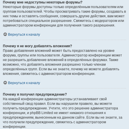
Почему мне недоступны некоторые форумы?
Некоторые форумы доступны только определённым пользователям или
группам пользователей. Чтобы просматривать такие форумы, создавать в
них темы и оставлять сообщения, совершать другие действия, вам может
потребоваться специальное разрешение. Свяжитесь с модератором или
администратором конференции для получения такого разрешения.
Вернуться к началу
Почему я не могу добавлять вложения?
Право добавления вложений может быть предоставлено на уровне
форума, группы или пользователя. Администратор конференции может
не разрешить добавление вложений в определённых форумах. Также
возможно, что добавлять вложения разрешено только членам
определённых групп. Если вы не знаете, почему не можете добавлять
вложения, свяжитесь с администратором конференции.
Вернуться к началу
Почему я получил предупреждение?
На каждой конференции администраторы устанавливают свой
собственный свод правил. Если вы нарушили правило, вы можете
получить предупреждение. Учтите, что это решение администратора
конференции, и phpBB Limited не имеет никакого отношения к
предупреждениям, вынесенным на данном сайте. Если вы не знаете, за
что получили предупреждение, свяжитесь с администратором
конференции.