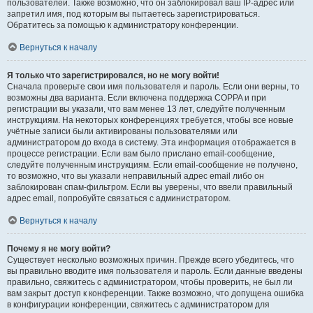
пользователей. Также возможно, что он заблокировал ваш IP-адрес или
запретил имя, под которым вы пытаетесь зарегистрироваться.
Обратитесь за помощью к администратору конференции.
Вернуться к началу
Я только что зарегистрировался, но не могу войти!
Сначала проверьте свои имя пользователя и пароль. Если они верны, то
возможны два варианта. Если включена поддержка COPPA и при
регистрации вы указали, что вам менее 13 лет, следуйте полученным
инструкциям. На некоторых конференциях требуется, чтобы все новые
учётные записи были активированы пользователями или
администратором до входа в систему. Эта информация отображается в
процессе регистрации. Если вам было прислано email-сообщение,
следуйте полученным инструкциям. Если email-сообщение не получено,
то возможно, что вы указали неправильный адрес email либо он
заблокирован спам-фильтром. Если вы уверены, что ввели правильный
адрес email, попробуйте связаться с администратором.
Вернуться к началу
Почему я не могу войти?
Существует несколько возможных причин. Прежде всего убедитесь, что
вы правильно вводите имя пользователя и пароль. Если данные введены
правильно, свяжитесь с администратором, чтобы проверить, не был ли
вам закрыт доступ к конференции. Также возможно, что допущена ошибка
в конфигурации конференции, свяжитесь с администратором для