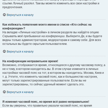
ссылке
Личный раздел
. Там вы можете изменить все свои настройки и
предпочтения.
Вернуться к началу
Как избежать появления моего имени в списке «Кто сейчас на
конференции»?
На вкладке «Личные настройки» в личном разделе вы найдёте опцию
Скрывать моё пребывание на конференции
. Выберите
Да
, и вы будете
видны только администраторам, модераторам и самому себе. Для всех
остальных вы будете скрытым пользователем.
Вернуться к началу
На конференции неправильное время!
Возможно, отображается время, относящееся к другому часовому поясу, а
не к тому, в котором находитесь вы. В этом случае измените в личных
настройках часовой пояс на тот, в котором вы находитесь: Москва, Киев и
т. д. Учтите, что изменять часовой пояс, как и большинство настроек,
могут только зарегистрированные пользователи. Если вы не
зарегистрированы, то сейчас удачный момент сделать это.
Вернуться к началу
Я изменил часовой пояс, но время всё равно неправильное!
Если вы уверены, что правильно указали часовой пояс, но время