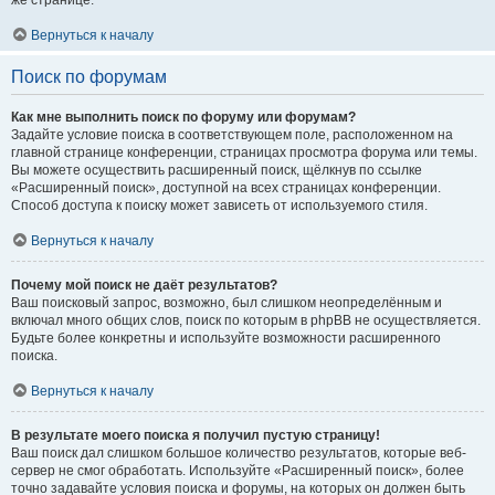
же странице.
Вернуться к началу
Поиск по форумам
Как мне выполнить поиск по форуму или форумам?
Задайте условие поиска в соответствующем поле, расположенном на
главной странице конференции, страницах просмотра форума или темы.
Вы можете осуществить расширенный поиск, щёлкнув по ссылке
«Расширенный поиск», доступной на всех страницах конференции.
Способ доступа к поиску может зависеть от используемого стиля.
Вернуться к началу
Почему мой поиск не даёт результатов?
Ваш поисковый запрос, возможно, был слишком неопределённым и
включал много общих слов, поиск по которым в phpBB не осуществляется.
Будьте более конкретны и используйте возможности расширенного
поиска.
Вернуться к началу
В результате моего поиска я получил пустую страницу!
Ваш поиск дал слишком большое количество результатов, которые веб-
сервер не смог обработать. Используйте «Расширенный поиск», более
точно задавайте условия поиска и форумы, на которых он должен быть