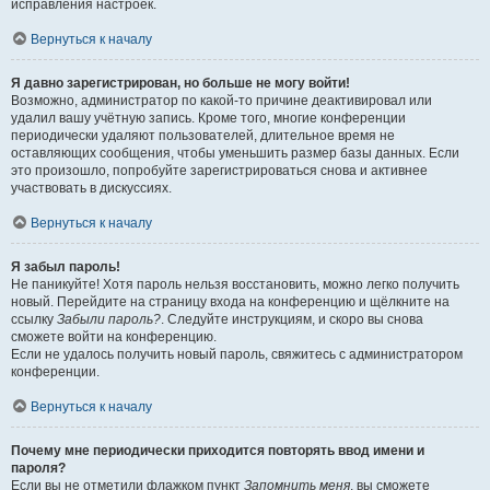
исправления настроек.
Вернуться к началу
Я давно зарегистрирован, но больше не могу войти!
Возможно, администратор по какой-то причине деактивировал или
удалил вашу учётную запись. Кроме того, многие конференции
периодически удаляют пользователей, длительное время не
оставляющих сообщения, чтобы уменьшить размер базы данных. Если
это произошло, попробуйте зарегистрироваться снова и активнее
участвовать в дискуссиях.
Вернуться к началу
Я забыл пароль!
Не паникуйте! Хотя пароль нельзя восстановить, можно легко получить
новый. Перейдите на страницу входа на конференцию и щёлкните на
ссылку
Забыли пароль?
. Следуйте инструкциям, и скоро вы снова
сможете войти на конференцию.
Если не удалось получить новый пароль, свяжитесь с администратором
конференции.
Вернуться к началу
Почему мне периодически приходится повторять ввод имени и
пароля?
Если вы не отметили флажком пункт
Запомнить меня
, вы сможете