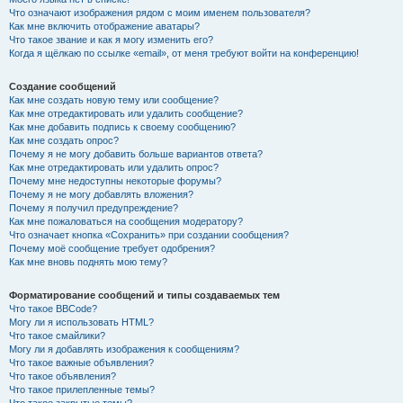
Что означают изображения рядом с моим именем пользователя?
Как мне включить отображение аватары?
Что такое звание и как я могу изменить его?
Когда я щёлкаю по ссылке «email», от меня требуют войти на конференцию!
Создание сообщений
Как мне создать новую тему или сообщение?
Как мне отредактировать или удалить сообщение?
Как мне добавить подпись к своему сообщению?
Как мне создать опрос?
Почему я не могу добавить больше вариантов ответа?
Как мне отредактировать или удалить опрос?
Почему мне недоступны некоторые форумы?
Почему я не могу добавлять вложения?
Почему я получил предупреждение?
Как мне пожаловаться на сообщения модератору?
Что означает кнопка «Сохранить» при создании сообщения?
Почему моё сообщение требует одобрения?
Как мне вновь поднять мою тему?
Форматирование сообщений и типы создаваемых тем
Что такое BBCode?
Могу ли я использовать HTML?
Что такое смайлики?
Могу ли я добавлять изображения к сообщениям?
Что такое важные объявления?
Что такое объявления?
Что такое прилепленные темы?