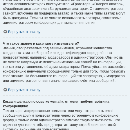
использованием четырёх инструментов: «Граватар», «Галерея аватар»,
«Удалённая аватара» или «Загружаемая аватара». От администратора
зависит, включена ли поддержка аватар, а также какие типы аватар могут
быть доступны. Если вы не можете использовать аватары, свяжитесь с
администратором конференции для выяснения причин.
Вернуться к началу
Что такое звание и как я могу изменить его?
Звания, отображаемые под вашим именем, отражают количество
созданных вами сообщений или идентифицируют определённых
пользователей: например, модераторов и администраторов. Обычно вы
не можете напрямую изменять наименования званий на конференции,
так как они установлены её администратором. Пожалуйста, не засоряйте
конференцию ненужными сообщениями только для того, чтобы повысить
своё звание. На большинстве конференций это запрещено, и модератор
или администратор понизят значение вашего счётчика сообщений.
Вернуться к началу
Когда я щёлкаю по ссылке «email», от меня требуют войти на
конференцию!
Только зарегистрированные пользователи могут отправлять email-
сообщения другим пользователям через встроенную в конференцию
форму, и только если администратор включил такую возможность. Это
сделано для того, чтобы предотвратить злоупотребления почтовой
системой анонимными пользователями.