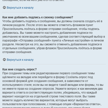
сообщение, если на него уже кто-то ответил.
Вернуться к началу
Как мне добавить подпись к своему сообщению?
Чтобы добавить подпись к сообщению, вы должны сначала создать её в
личном разделе. После этого вы можете отметить флажком пункт
Присоединить подпись
в форме отправки сообщения, чтобы подпись
добавилась. Вы также можете настроить добавление подписи по
умолчанию ко всем вашим сообщениям, сделав соответствующий выбор в
параграфе «Отправка сообщений» пункта «Личные настройки» в личном
разделе. Несмотря на это, вы сможете отменить добавление подписи в
отдельных сообщениях, убрав флажок
Присоединить подпись
в форме
отправки сообщения.
Вернуться к началу
Как мне создать опрос?
При создании темы или редактировании первого сообщения темы
щёлкните на вкладке или перейдите в форму
Создать опрос
под
основной формой для создания сообщения, в зависимости от
используемого стиля; если вы не видите такой вкладки или формы, то вы
не имеете прав на создание опросов. Укажите вопрос и как минимум два
варианта ответа в соответствующих полях, убедившись, что каждый
вариант находится на отдельной строке текстового поля. Вы также
можете задать количество вариантов, которые могут выбрать
пользователи при голосовании, с помощью опции «Вариантов ответа»,