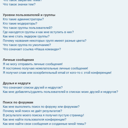
Что такое закрытые темы?
Что такое значки тем?
Уровни пользователей и группы
Кто такие администраторы?
Кто такие модераторы?
Что такое группы пользователей?
Где находятся группы и как мне вступить в них?
Как мне стать лидером группы?
Почему названия некоторых групп имеют разные цвета?
Что такое группа по умолчанию?
Что означает ссылка «Наша команда»?
Личные сообщения
Я не могу отправить личные сообщения!
Я постоянно получаю нежелательные личные сообщения!
Я получил спам или оскорбительный email от кого-то с этой конференции!
Друзья и недруги
Что означают списки друзей и недругов?
Как мне добавлять/удалять пользователей в списках моих друзей и недругов?
Поиск по форумам
Как мне выполнить поиск по форуму или форумам?
Почему мой поиск не даёт результатов?
В результате моего поиска я получил пустую страницу!
Как мне найти пользователя конференции?
Как мне найти свои сообщения и созданные мной темы?