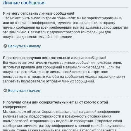
Личные сообщения
Я не могу отправить личные сообщения!
Это может быть вызвано тремя причинами: вы не зарегистрированы и/
или не вошли на конференцию, администратор запретил отправку
личных сообщений на всей конференции или же администратор запретил
это вам лично. Свяжитесь с администратором конференции для
получения дополнительной информации.
Вернуться к началу
Я постоянно получаю нежелательные личные сообщения!
Вы можете автоматически удалять личные сообщения пользователей,
используя правила для сообщений в вашем личном разделе. Если вы
получаете оскорбительные личные сообщения от конкретного
пользователя, отправьте жалобы на сообщения модераторам; они могут
запретить пользователю отправку личных сообщений.
Вернуться к началу
Я получил спам или оскорбительный email от кого-то с этой
конференции!
Мы сожалеем об этом. Форма отправки email на данной конференции
включает меры предосторожности и возможность отслеживания
пользователей, отправляющих подобные сообщения. Отправьте email-
сообщение администратору конференции с полной копией полученного
письма. Очень важно включить все заголовки, в которых содержится