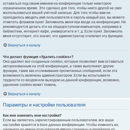
оставаться под своим именем на конференции только некоторое
ограниченное время. Это сделано для того, чтобы никто другой не смог
воспользоваться вашей учётной записью. Для того чтобы вам не
приходилось вводить имя пользователя и пароль каждый раз, вы можете
отметить флажком пункт
Запомнить меня
при входе на конференцию. Не
рекомендуется делать это на общедоступном компьютере, например в
библиотеке, интернет-кафе, университете и т. д. Если пункт
Запомнить
меня
отсутствует, это значит, что администратор отключил эту функцию.
Вернуться к началу
Что делает функция «Удалить cookies»?
Она удаляет все созданные cookies, которые позволяют вам оставаться
авторизованным на этой конференции, а также выполняют другие
функции, такие как отслеживание прочитанных сообщений, если эта
возможность включена администратором. Если вы испытываете
трудности со входом или выходом на данной конференции, возможно,
удаление cookies может помочь.
Вернуться к началу
Параметры и настройки пользователя
Как мне изменить мои настройки?
Если вы являетесь зарегистрированным пользователем, все ваши
настройки хранятся в базе данных конференции. Чтобы изменить их,
щёлкните на имени пользователя вверху страницы и перейдите по