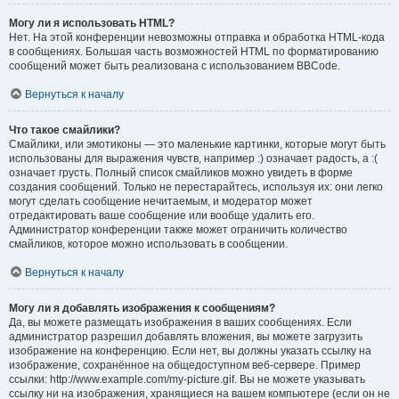
Могу ли я использовать HTML?
Нет. На этой конференции невозможны отправка и обработка HTML-кода
в сообщениях. Большая часть возможностей HTML по форматированию
сообщений может быть реализована с использованием BBCode.
Вернуться к началу
Что такое смайлики?
Смайлики, или эмотиконы — это маленькие картинки, которые могут быть
использованы для выражения чувств, например :) означает радость, а :(
означает грусть. Полный список смайликов можно увидеть в форме
создания сообщений. Только не перестарайтесь, используя их: они легко
могут сделать сообщение нечитаемым, и модератор может
отредактировать ваше сообщение или вообще удалить его.
Администратор конференции также может ограничить количество
смайликов, которое можно использовать в сообщении.
Вернуться к началу
Могу ли я добавлять изображения к сообщениям?
Да, вы можете размещать изображения в ваших сообщениях. Если
администратор разрешил добавлять вложения, вы можете загрузить
изображение на конференцию. Если нет, вы должны указать ссылку на
изображение, сохранённое на общедоступном веб-сервере. Пример
ссылки: http://www.example.com/my-picture.gif. Вы не можете указывать
ссылку ни на изображения, хранящиеся на вашем компьютере (если он не