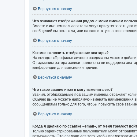
Вернуться к началу
Что означают изображения рядом с моим именем польз
Вместе с именем пользователя могут присутствовать два и
сообщений вы оставили, или на ваш статус на конференции
Вернуться к началу
Как мне включить отображение аватары?
На вкладке «Профиль» личного раздела вы можете добавит
От администратора зависит, включена ли поддержка аватар
конференции для выяснения причин.
Вернуться к началу
Что такое звание и как я могу изменить его?
Звания, отображаемые под вашим именем, отражают коли
Обычно вы не можете напрямую изменять наименования зв
сообщениями только для того, чтобы повысить своё звани
Вернуться к началу
Когда я щёлкаю по ссылке «email», от меня требуют вой
Только зарегистрированные пользователи могут отправлят
возможность. Это сделано для того, чтобы предотвратит