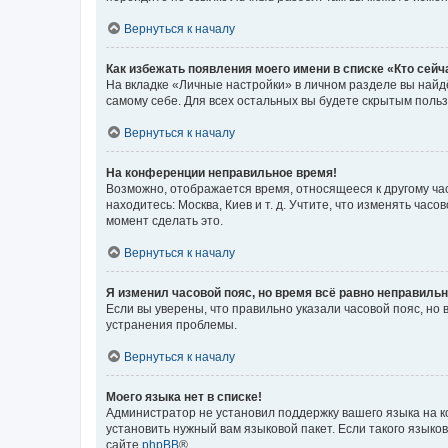
Вернуться к началу
Как избежать появления моего имени в списке «Кто сей
На вкладке «Личные настройки» в личном разделе вы най
самому себе. Для всех остальных вы будете скрытым поль
Вернуться к началу
На конференции неправильное время!
Возможно, отображается время, относящееся к другому часо
находитесь: Москва, Киев и т. д. Учтите, что изменять час
момент сделать это.
Вернуться к началу
Я изменил часовой пояс, но время всё равно неправильн
Если вы уверены, что правильно указали часовой пояс, н
устранения проблемы.
Вернуться к началу
Моего языка нет в списке!
Администратор не установил поддержку вашего языка на к
установить нужный вам языковой пакет. Если такого языко
сайте
phpBB
®.