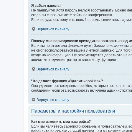
Я забыл пароль!
Не паникуйте! Хотя пароль нельзя восстановить, можно л
скоро вы снова сможете войти на конференцию.
Если не удалось получить новый пароль, свяжитесь с адм
Вернуться к началу
Почему мне периодически приходится повторять ввод и
Если вы не отметили флажком пункт
Запомнить меня
, вы 
не смог воспользоваться вашей учётной записью. Для того
входе на конференцию. Не рекомендуется делать это на об
значит, что администратор отключил эту функцию.
Вернуться к началу
Что делает функция «Удалить cookies»?
Она удаляет все созданные cookies, которые позволяют в
сообщений, если эта возможность включена администратор
Вернуться к началу
Параметры и настройки пользователя
Как мне изменить мои настройки?
Если вы являетесь зарегистрированным пользователем, вс
перейдите по ссылке
Личный раздел
. Там вы можете измен