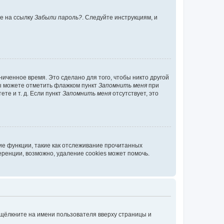
те на ссылку
Забыли пароль?
. Следуйте инструкциям, и
иченное время. Это сделано для того, чтобы никто другой
вы можете отметить флажком пункт
Запомнить меня
при
те и т. д. Если пункт
Запомнить меня
отсутствует, это
ие функции, такие как отслеживание прочитанных
ренции, возможно, удаление cookies может помочь.
 щёлкните на имени пользователя вверху страницы и