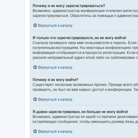
Почему я не могу зарегистрироваться?
Возможно, администратор конференции отключил регистрац
зарегистрироваться. Обратитесь за помощью к администр
Вернуться к началу
Я только что зарегистрировался, но не могу войти!
Сначала проверьте свои имя пользователя и пароль. Если 
полученным инструкциям. На некоторых конференциях треб
информация отображается в процессе регистрации. Если в
указали неправильный адрес email либо он заблокирован с
Вернуться к началу
Почему я не могу войти?
Существует несколько возможных причин. Прежде всего уб
проверить, не был ли вам закрыт доступ к конференции. 
Вернуться к началу
Я давно зарегистрирован, но больше не могу войти!
Возможно, администратор по какой-то причине деактивиро
оставляющих сообщения, чтобы уменьшить размер базы дан
Вернуться к началу