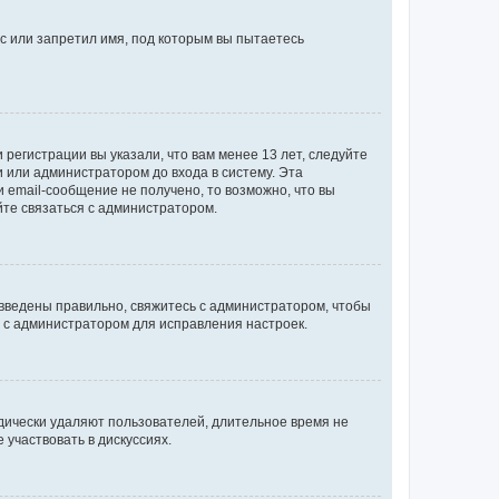
с или запретил имя, под которым вы пытаетесь
регистрации вы указали, что вам менее 13 лет, следуйте
 или администратором до входа в систему. Эта
 email-сообщение не получено, то возможно, что вы
йте связаться с администратором.
 введены правильно, свяжитесь с администратором, чтобы
ь с администратором для исправления настроек.
дически удаляют пользователей, длительное время не
участвовать в дискуссиях.