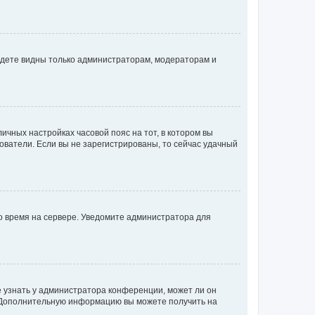
будете видны только администраторам, модераторам и
личных настройках часовой пояс на тот, в котором вы
ьзователи. Если вы не зарегистрированы, то сейчас удачный
но время на сервере. Уведомите администратора для
е узнать у администратора конференции, может ли он
к. Дополнительную информацию вы можете получить на