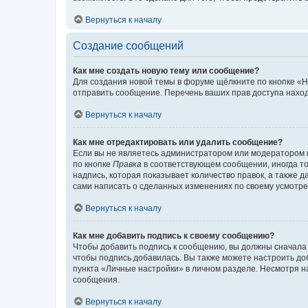
Вернуться к началу
Создание сообщений
Как мне создать новую тему или сообщение?
Для создания новой темы в форуме щёлкните по кнопке «Н
отправить сообщение. Перечень ваших прав доступа наход
Вернуться к началу
Как мне отредактировать или удалить сообщение?
Если вы не являетесь администратором или модератором 
по кнопке
Правка
в соответствующем сообщении, иногда тол
надпись, которая показывает количество правок, а также 
сами написать о сделанных изменениях по своему усмотрен
Вернуться к началу
Как мне добавить подпись к своему сообщению?
Чтобы добавить подпись к сообщению, вы должны сначала 
чтобы подпись добавилась. Вы также можете настроить д
пункта «Личные настройки» в личном разделе. Несмотря н
сообщения.
Вернуться к началу