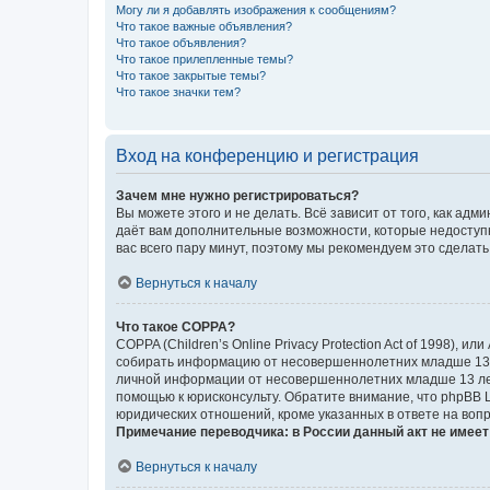
Могу ли я добавлять изображения к сообщениям?
Что такое важные объявления?
Что такое объявления?
Что такое прилепленные темы?
Что такое закрытые темы?
Что такое значки тем?
Вход на конференцию и регистрация
Зачем мне нужно регистрироваться?
Вы можете этого и не делать. Всё зависит от того, как а
даёт вам дополнительные возможности, которые недоступны
вас всего пару минут, поэтому мы рекомендуем это сделать
Вернуться к началу
Что такое COPPA?
COPPA (Children’s Online Privacy Protection Act of 1998),
собирать информацию от несовершеннолетних младше 13 ле
личной информации от несовершеннолетних младше 13 лет.
помощью к юрисконсульту. Обратите внимание, что phpBB 
юридических отношений, кроме указанных в ответе на вопр
Примечание переводчика: в России данный акт не имее
Вернуться к началу