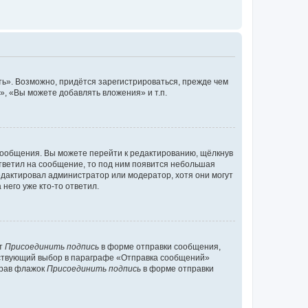
ь». Возможно, придётся зарегистрироваться, прежде чем
, «Вы можете добавлять вложения» и т.п.
сообщения. Вы можете перейти к редактированию, щёлкнув
ответил на сообщение, то под ним появится небольшая
редактировал администратор или модератор, хотя они могут
него уже кто-то ответил.
кт
Присоединить подпись
в форме отправки сообщения,
тствующий выбор в параграфе «Отправка сообщений»
брав флажок
Присоединить подпись
в форме отправки