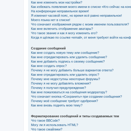
Как мне изменить мои настройки?
Как избежать появления моего имени в списке «Кто сейчас на ко
На конференции неправильное время!
Я изменил часовой пояс, но время всё равно неправильное!
Моего языка нет в списке!
Что означают изображения рядом с моим именем пользователя?
Как мне включить отображение аватары?
Что такое звание и как я могу изменить его?
Когда я щёлкаю по ссылке «email», от меня требуют войти на кон
Создание сообщений
Как мне создать новую тему или сообщение?
Как мне отредактировать или удалить сообщение?
Как мне добавить подпись к своему сообщению?
Как мне создать опрос?
Почему я не могу добавить больше вариантов ответа?
Как мне отредактировать или удалить опрос?
Почему мне недоступны некоторые форумы?
Почему я не могу добавлять вложения?
Почему я получил предупреждение?
Как мне пожаловаться на сообщения модератору?
Что означает кнопка «Сохранить» при создании сообщения?
Почему моё сообщение требует одобрения?
Как мне вновь поднять мою тему?
Форматирование сообщений и типы создаваемых тем
Что такое BBCode?
Могу ли я использовать HTML?
Что такое смайлики?