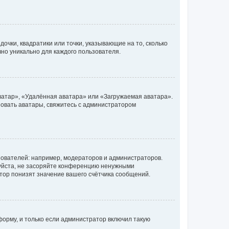
очки, квадратики или точки, указывающие на то, сколько
чно уникально для каждого пользователя.
ватар», «Удалённая аватара» или «Загружаемая аватара».
ьзовать аватары, свяжитесь с администратором
ователей: например, модераторов и администраторов.
уйста, не засоряйте конференцию ненужными
тор понизят значение вашего счётчика сообщений.
орму, и только если администратор включил такую