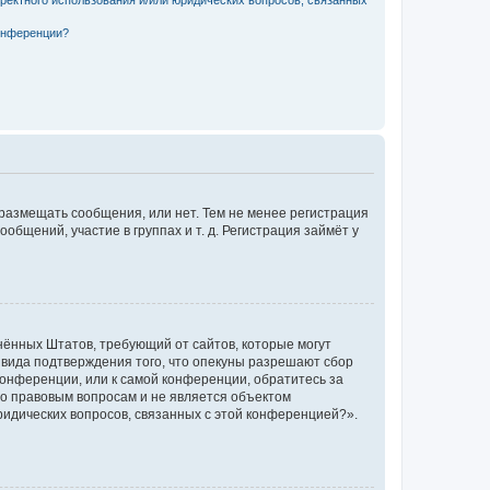
конференции?
 размещать сообщения, или нет. Тем не менее регистрация
щений, участие в группах и т. д. Регистрация займёт у
единённых Штатов, требующий от сайтов, которые могут
 вида подтверждения того, что опекуны разрешают сбор
конференции, или к самой конференции, обратитесь за
по правовым вопросам и не является объектом
ридических вопросов, связанных с этой конференцией?».